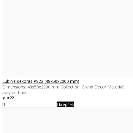
Lubinis dekoras P822 (48x50x2000 mm)
Dimensions: 48x50x2000 mm Collection: Grand Decor Material:
polyurethane ..
00
€15
Į krepšelį