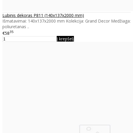
Lubinis dekoras P811 (140x137x2000 mm)
Išmatavimai: 140x137x2000 mm Kolekcija: Grand Decor Medžiaga:
poliuretanas ..
35
€58
Į krepšelį