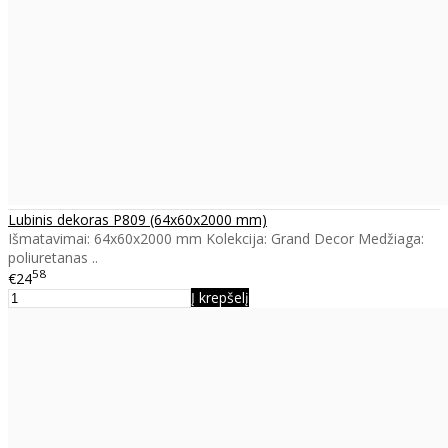
Lubinis dekoras P809 (64x60x2000 mm)
Išmatavimai: 64x60x2000 mm Kolekcija: Grand Decor Medžiaga:
poliuretanas ..
58
€24
Į krepšelį