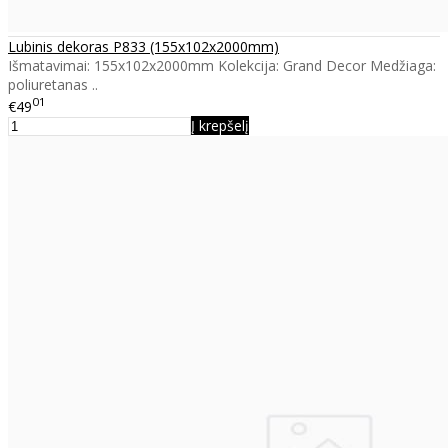
Lubinis dekoras P833 (155x102x2000mm)
Išmatavimai: 155x102x2000mm Kolekcija: Grand Decor Medžiaga:
poliuretanas ..
01
€49
Į krepšelį