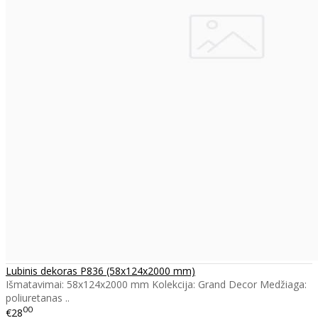
Lubinis dekoras P836 (58x124x2000 mm)
Išmatavimai: 58x124x2000 mm Kolekcija: Grand Decor Medžiaga:
poliuretanas ..
00
€28