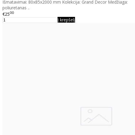
Išmatavimai: 80x85x2000 mm Kolekcija: Grand Decor Medžiaga:
poliuretanas ..
00
€25
Į krepšelį