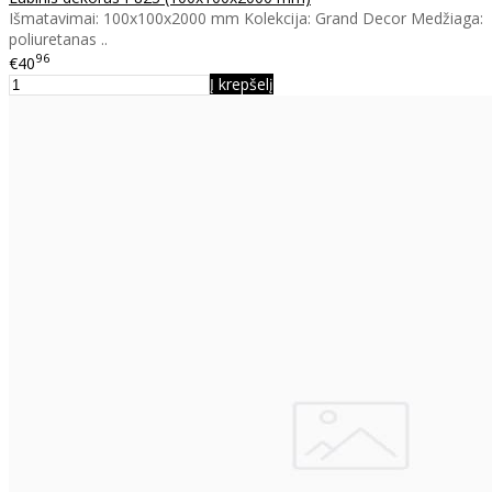
Išmatavimai: 100x100x2000 mm Kolekcija: Grand Decor Medžiaga:
poliuretanas ..
96
€40
Į krepšelį