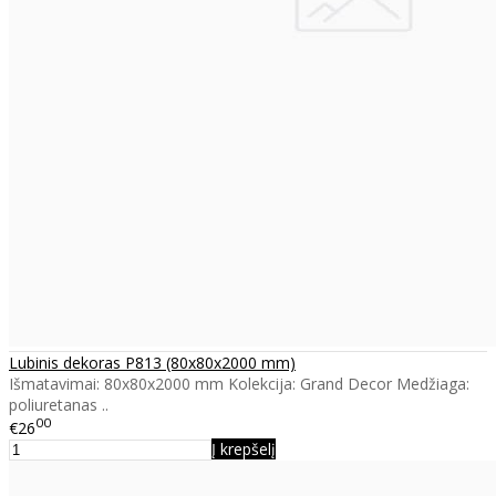
Lubinis dekoras P813 (80x80x2000 mm)
Išmatavimai: 80x80x2000 mm Kolekcija: Grand Decor Medžiaga:
poliuretanas ..
00
€26
Į krepšelį