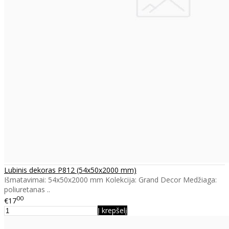
Lubinis dekoras P812 (54x50x2000 mm)
Išmatavimai: 54x50x2000 mm Kolekcija: Grand Decor Medžiaga:
poliuretanas ..
00
€17
Į krepšelį