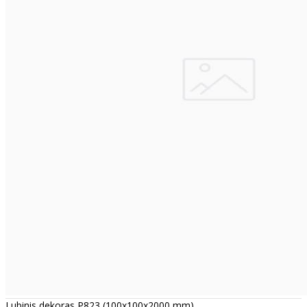
Lubinis dekoras P823 (100x100x2000 mm)