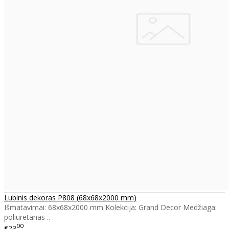
Lubinis dekoras P808 (68x68x2000 mm)
Išmatavimai: 68x68x2000 mm Kolekcija: Grand Decor Medžiaga:
poliuretanas ..
00
€23