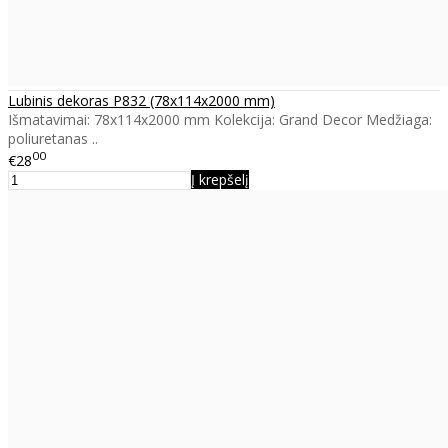
Lubinis dekoras P832 (78x114x2000 mm)
Išmatavimai: 78x114x2000 mm Kolekcija: Grand Decor Medžiaga:
poliuretanas ..
00
€28
Į krepšelį