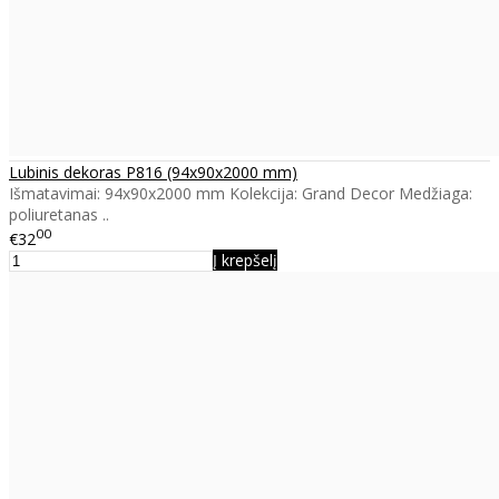
Lubinis dekoras P816 (94x90x2000 mm)
Išmatavimai: 94x90x2000 mm Kolekcija: Grand Decor Medžiaga:
poliuretanas ..
00
€32
Į krepšelį