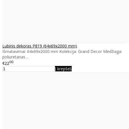
Lubinis dekoras P819 (64x69x2000 mm)
Išmatavimai: 64x69x2000 mm Kolekcija: Grand Decor Medžiaga:
poliuretanas ..
00
€22
Į krepšelį