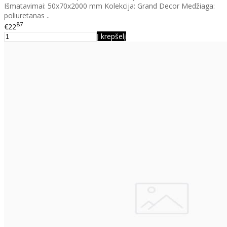
Išmatavimai: 50x70x2000 mm Kolekcija: Grand Decor Medžiaga:
poliuretanas ..
87
€22
Į krepšelį