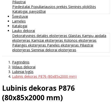
Piliastrai
Pjedestalai
Populiariausios prekės
Sieninės plokštės
Katalogai. pavyzdžiai
Šviestuvai
Lamelės
Katalogai
Lauko dekorai
Dekoratyvinės detalės eksterjeras
Glaistas
Kampų apdaila
eksterjeras
Karnizai eksterjeras
Kolonos eksterjeras
Palangės eksterjeras
Panelės eksterjeras
Piliastrai
eksterjeras
Sieniniai dekorai eksterjeras
Pagrindinis
Vidaus dekorai
Lubiniai lygūs
Lubinis dekoras P876 (80x85x2000 mm)
Lubinis dekoras P876
(80x85x2000 mm)