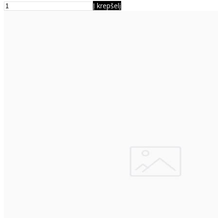
Į krepšelį