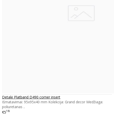
Detalė Platband D490 corner insert
Išmatavimai: 95x95x40 mm Kolekcija: Grand decor Medžiaga:
poliuretanas ..
18
€5