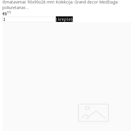
Išmatavimai: 90x90x26 mm Kolekcija: Grand decor Medžiaga:
poliuretanas ..
11
€6
Į krepšelį