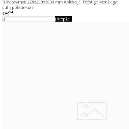
Išmatavimai: 225x230x2000 mm Kolekcija: Prestige Medžiaga:
putų polistirenas ..
94
€94
Į krepšelį