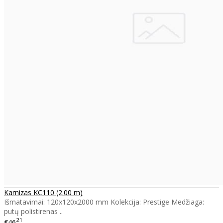
Karnizas KC110 (2.00 m)
Išmatavimai: 120x120x2000 mm Kolekcija: Prestige Medžiaga:
putų polistirenas ..
21
€46