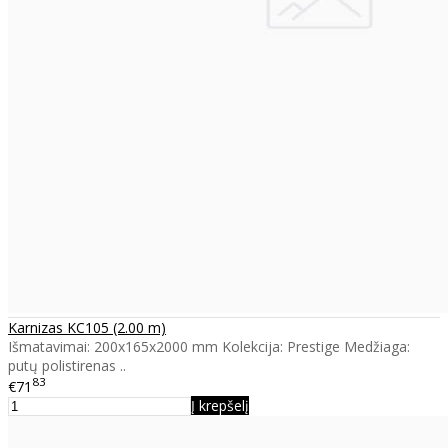
Karnizas KC105 (2.00 m)
Išmatavimai: 200x165x2000 mm Kolekcija: Prestige Medžiaga:
putų polistirenas ..
83
€71
Į krepšelį