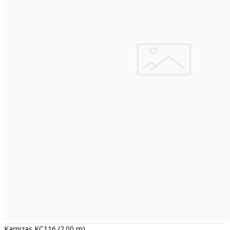
Karnizas KC116 (2.00 m)