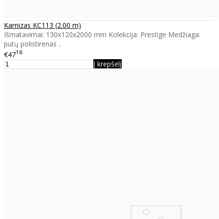
Karnizas KC113 (2.00 m)
Išmatavimai: 130x120x2000 mm Kolekcija: Prestige Medžiaga:
putų polistirenas ..
18
€47
Į krepšelį