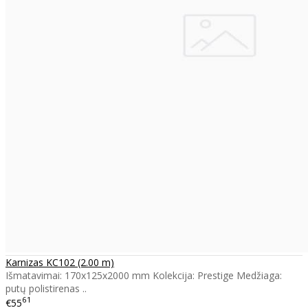
Karnizas KC102 (2.00 m)
Išmatavimai: 170x125x2000 mm Kolekcija: Prestige Medžiaga:
putų polistirenas ..
61
€55