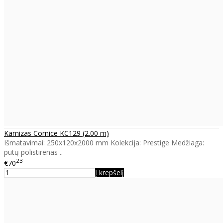
Karnizas Cornice KC129 (2.00 m)
Išmatavimai: 250x120x2000 mm Kolekcija: Prestige Medžiaga:
putų polistirenas ..
23
€70
Į krepšelį