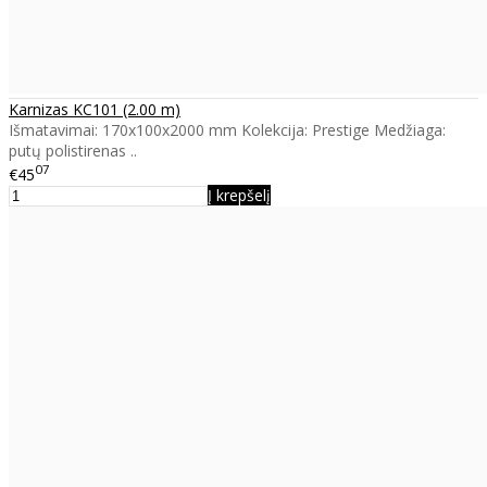
Karnizas KC101 (2.00 m)
Išmatavimai: 170x100x2000 mm Kolekcija: Prestige Medžiaga:
putų polistirenas ..
07
€45
Į krepšelį