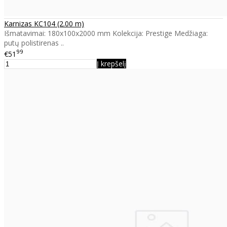
Karnizas KC104 (2.00 m)
Išmatavimai: 180x100x2000 mm Kolekcija: Prestige Medžiaga:
putų polistirenas ..
99
€51
Į krepšelį