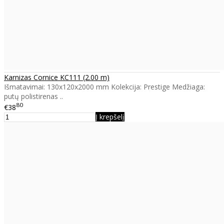
Karnizas Cornice KC111 (2.00 m)
Išmatavimai: 130x120x2000 mm Kolekcija: Prestige Medžiaga:
putų polistirenas ..
80
€38
Į krepšelį