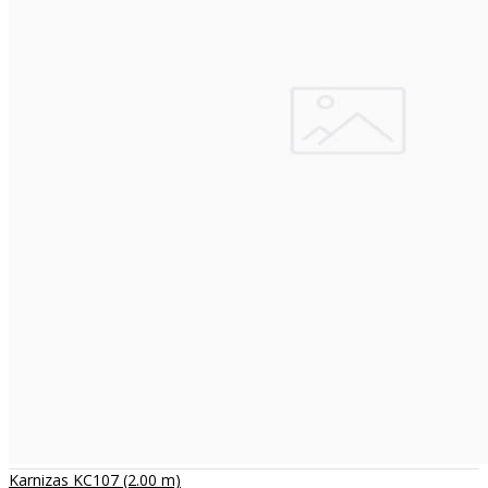
Karnizas KC107 (2.00 m)