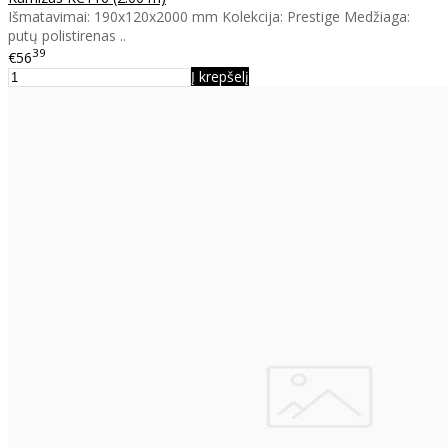
Išmatavimai: 190x120x2000 mm Kolekcija: Prestige Medžiaga:
putų polistirenas ..
39
€56
Į krepšelį