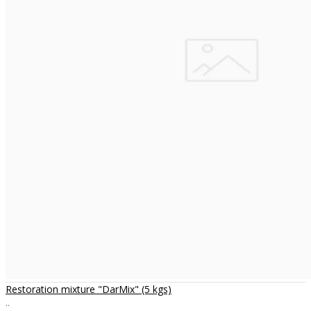
Restoration mixture "DarMix" (5 kgs)
..