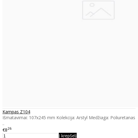
Kampas Z104
Išmatavimai: 107x245 mm Kolekcija: Arstyl Medžiaga: Poliuretanas
..
26
€8
Į krepšelį