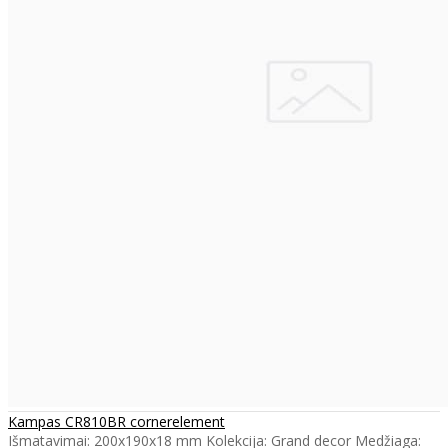
Kampas CR810BR cornerelement
Išmatavimai: 200x190x18 mm Kolekcija: Grand decor Medžiaga: