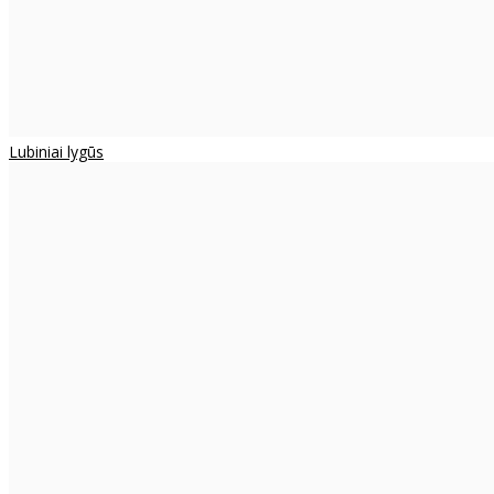
Lubiniai lygūs