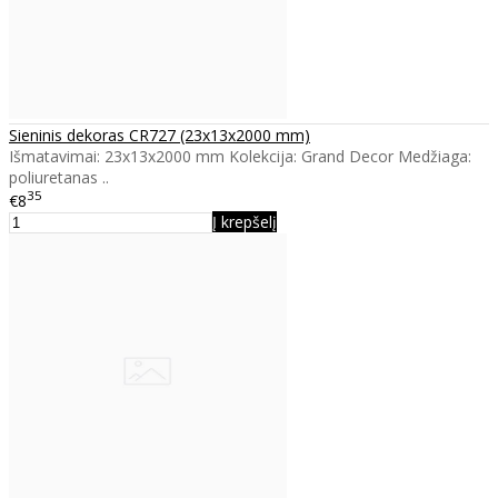
Sieninis dekoras CR727 (23x13x2000 mm)
Išmatavimai: 23x13x2000 mm Kolekcija: Grand Decor Medžiaga:
poliuretanas ..
35
€8
Į krepšelį