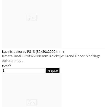
Lubinis dekoras P813 (80x80x2000 mm)
Išmatavimai: 80x80x2000 mm Kolekcija: Grand Decor Medžiaga:
poliuretanas ..
00
€26
Į krepšelį