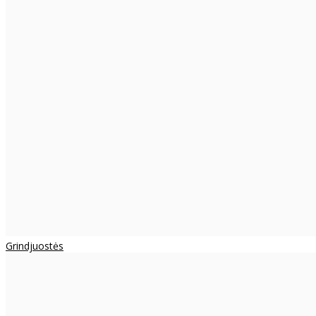
Grindjuostės