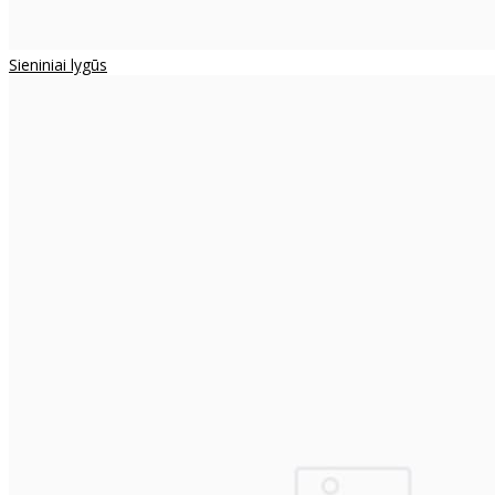
Sieniniai lygūs