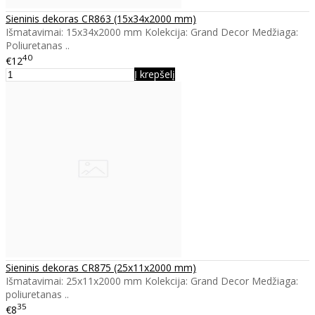
Sieninis dekoras CR863 (15x34x2000 mm)
Išmatavimai: 15x34x2000 mm Kolekcija: Grand Decor Medžiaga:
Poliuretanas ..
40
€12
Į krepšelį
Sieninis dekoras CR875 (25x11x2000 mm)
Išmatavimai: 25x11x2000 mm Kolekcija: Grand Decor Medžiaga:
poliuretanas ..
35
€8