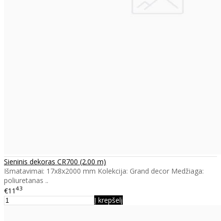
Sieninis dekoras CR700 (2.00 m)
Išmatavimai: 17x8x2000 mm Kolekcija: Grand decor Medžiaga:
poliuretanas ..
43
€11
Į krepšelį