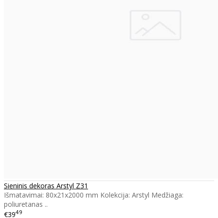
Sieninis dekoras Arstyl Z31
Išmatavimai: 80x21x2000 mm Kolekcija: Arstyl Medžiaga:
poliuretanas ..
49
€39