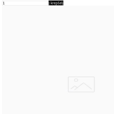
Į krepšelį