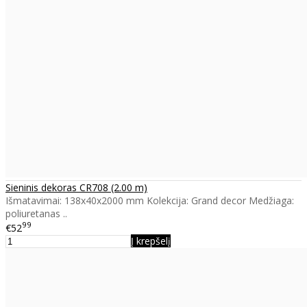
Sieninis dekoras CR708 (2.00 m)
Išmatavimai: 138x40x2000 mm Kolekcija: Grand decor Medžiaga:
poliuretanas ..
99
€52
Į krepšelį