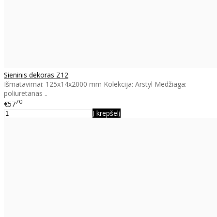
Sieninis dekoras Z12
Išmatavimai: 125x14x2000 mm Kolekcija: Arstyl Medžiaga:
poliuretanas ..
70
€57
Į krepšelį