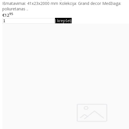
Išmatavimai: 41x23x2000 mm Kolekcija: Grand decor Medžiaga:
poliuretanas ..
95
€12
Į krepšelį