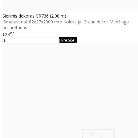
Sieninis dekoras CR736 (2.00 m)
Išmatavimai: 82x27x2000 mm Kolekcija: Grand decor Medžiaga:
poliuretanas ..
87
€23
Į krepšelį