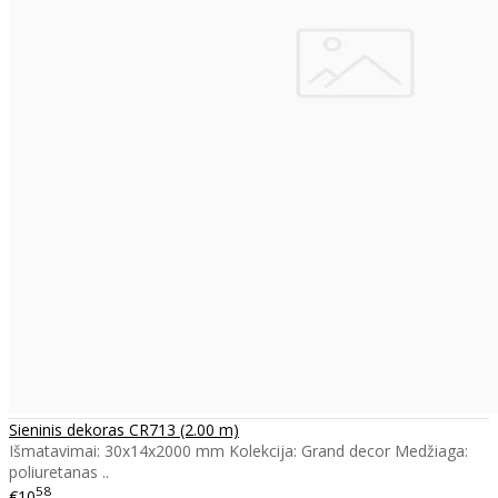
Sieninis dekoras CR713 (2.00 m)
Išmatavimai: 30x14x2000 mm Kolekcija: Grand decor Medžiaga:
poliuretanas ..
58
€10