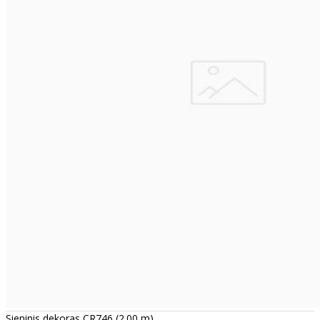
Sieninis dekoras CR746 (2.00 m)