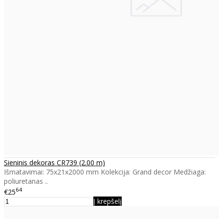
Sieninis dekoras CR739 (2.00 m)
Išmatavimai: 75x21x2000 mm Kolekcija: Grand decor Medžiaga:
poliuretanas ..
64
€25
Į krepšelį