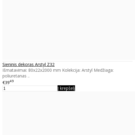
Sieninis dekoras Arstyl Z32
Išmatavimai: 80x22x2000 mm Kolekcija: Arstyl Medžiaga:
poliuretanas ..
49
€39
Į krepšelį