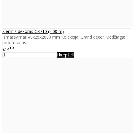
Sieninis dekoras CR710 (2.00 m)
Išmatavimai: 40x25x2000 mm Kolekcija: Grand decor Medžiaga:
poliuretanas ..
10
€14
Į krepšelį