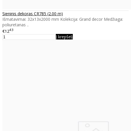
Sieninis dekoras CR785 (2.00 m)
Išmatavimai: 32x13x2000 mm Kolekcija: Grand decor Medžiaga:
poliuretanas ..
43
€12
Į krepšelį