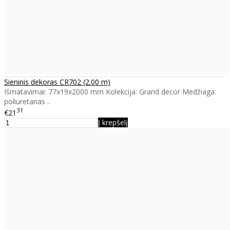
Sieninis dekoras CR702 (2.00 m)
Išmatavimai: 77x19x2000 mm Kolekcija: Grand decor Medžiaga:
poliuretanas ..
31
€21
Į krepšelį