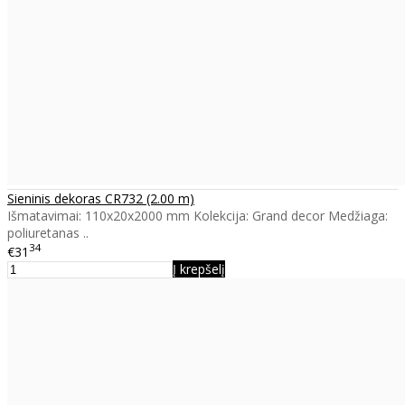
Sieninis dekoras CR732 (2.00 m)
Išmatavimai: 110x20x2000 mm Kolekcija: Grand decor Medžiaga:
poliuretanas ..
34
€31
Į krepšelį