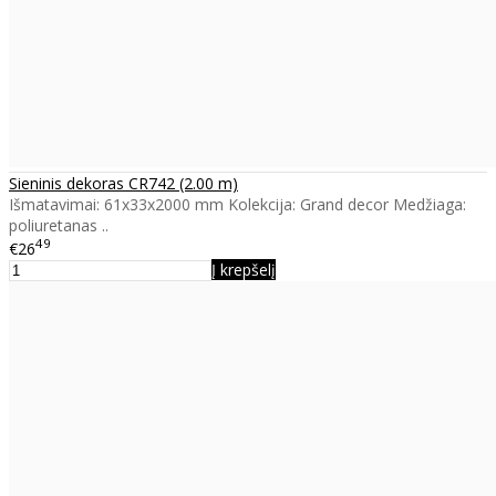
Sieninis dekoras CR742 (2.00 m)
Išmatavimai: 61x33x2000 mm Kolekcija: Grand decor Medžiaga:
poliuretanas ..
49
€26
Į krepšelį