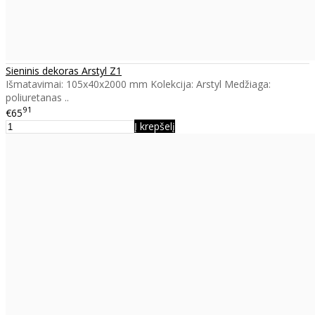
Sieninis dekoras Arstyl Z1
Išmatavimai: 105x40x2000 mm Kolekcija: Arstyl Medžiaga:
poliuretanas ..
91
€65
Į krepšelį