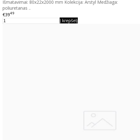
Išmatavimai: 80x22x2000 mm Kolekcija: Arstyl Medžiaga:
poliuretanas ..
49
€39
Į krepšelį