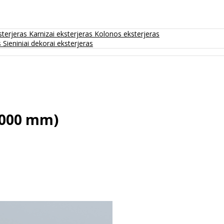
sterjeras
Karnizai eksterjeras
Kolonos eksterjeras
s
Sieniniai dekorai eksterjeras
2000 mm)