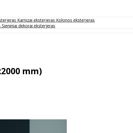
sterjeras
Karnizai eksterjeras
Kolonos eksterjeras
s
Sieniniai dekorai eksterjeras
3x2000 mm)