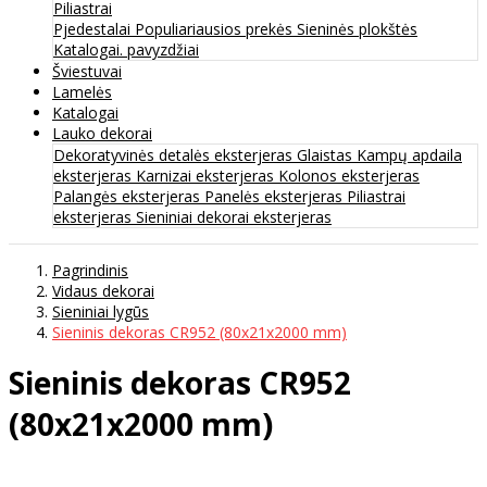
Piliastrai
Pjedestalai
Populiariausios prekės
Sieninės plokštės
Katalogai. pavyzdžiai
Šviestuvai
Lamelės
Katalogai
Lauko dekorai
Dekoratyvinės detalės eksterjeras
Glaistas
Kampų apdaila
eksterjeras
Karnizai eksterjeras
Kolonos eksterjeras
Palangės eksterjeras
Panelės eksterjeras
Piliastrai
eksterjeras
Sieniniai dekorai eksterjeras
Pagrindinis
Vidaus dekorai
Sieniniai lygūs
Sieninis dekoras CR952 (80x21x2000 mm)
Sieninis dekoras CR952
(80x21x2000 mm)