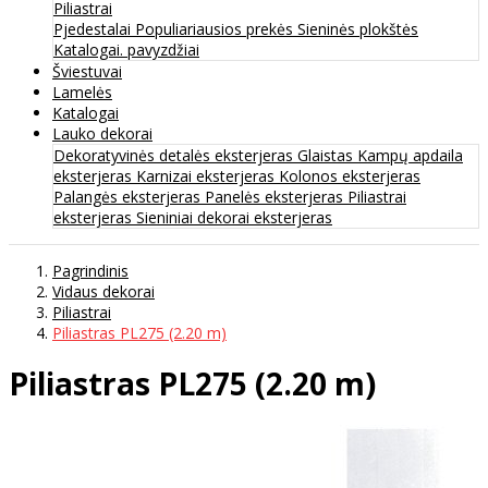
Piliastrai
Pjedestalai
Populiariausios prekės
Sieninės plokštės
Katalogai. pavyzdžiai
Šviestuvai
Lamelės
Katalogai
Lauko dekorai
Dekoratyvinės detalės eksterjeras
Glaistas
Kampų apdaila
eksterjeras
Karnizai eksterjeras
Kolonos eksterjeras
Palangės eksterjeras
Panelės eksterjeras
Piliastrai
eksterjeras
Sieniniai dekorai eksterjeras
Pagrindinis
Vidaus dekorai
Piliastrai
Piliastras PL275 (2.20 m)
Piliastras PL275 (2.20 m)