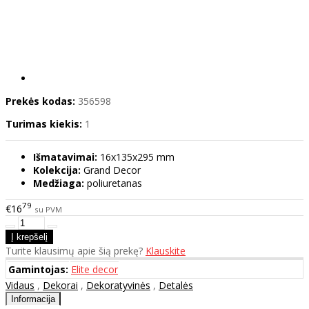
Prekės kodas:
356598
Turimas kiekis:
1
Išmatavimai:
16x135x295 mm
Kolekcija:
Grand Decor
Medžiaga:
poliuretanas
79
€16
su PVM
Turite klausimų apie šią prekę?
Klauskite
Gamintojas:
Elite decor
Vidaus
,
Dekorai
,
Dekoratyvinės
,
Detalės
Informacija