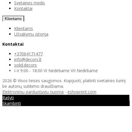
Svetainės medis
Kontaktai
Klientams
Klientams
Užsakymų istorija
Kontaktai
+37064171477
info@decors.lt
solid.decors
I-V 9:00 - 18:00 VI Nedirbame VII Nedirbame
2026 © Visos teisės saugomos. Kopijuoti, platinti svetainės turinį
be autorių sutikimo draudžiama.
Elektroninių parduotuvių nuoma
-
eshoprent.com
Rašyti
Skambinti