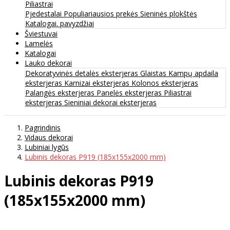
Piliastrai
Pjedestalai
Populiariausios prekės
Sieninės plokštės
Katalogai. pavyzdžiai
Šviestuvai
Lamelės
Katalogai
Lauko dekorai
Dekoratyvinės detalės eksterjeras
Glaistas
Kampų apdaila
eksterjeras
Karnizai eksterjeras
Kolonos eksterjeras
Palangės eksterjeras
Panelės eksterjeras
Piliastrai
eksterjeras
Sieniniai dekorai eksterjeras
Pagrindinis
Vidaus dekorai
Lubiniai lygūs
Lubinis dekoras P919 (185x155x2000 mm)
Lubinis dekoras P919
(185x155x2000 mm)