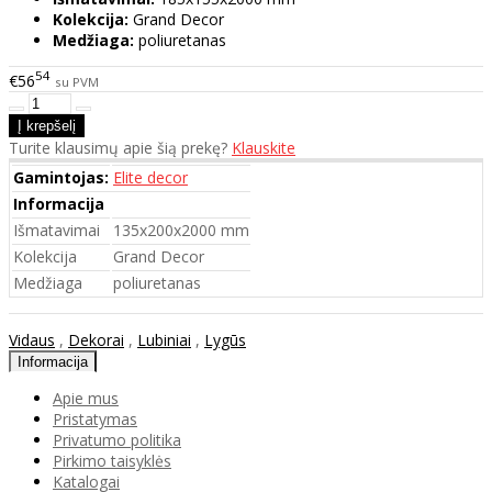
Kolekcija:
Grand Decor
Medžiaga:
poliuretanas
54
€56
su PVM
Turite klausimų apie šią prekę?
Klauskite
Gamintojas:
Elite decor
Informacija
Išmatavimai
135x200x2000 mm
Kolekcija
Grand Decor
Medžiaga
poliuretanas
Vidaus
,
Dekorai
,
Lubiniai
,
Lygūs
Informacija
Apie mus
Pristatymas
Privatumo politika
Pirkimo taisyklės
Katalogai