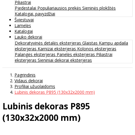
Piliastrai
Pjedestalai
Populiariausios prekės
Sieninės plokštės
Katalogai. pavyzdžiai
Šviestuvai
Lamelės
Katalogai
Lauko dekorai
Dekoratyvinės detalės eksterjeras
Glaistas
Kampų apdaila
eksterjeras
Karnizai eksterjeras
Kolonos eksterjeras
Palangės eksterjeras
Panelės eksterjeras
Piliastrai
eksterjeras
Sieniniai dekorai eksterjeras
Pagrindinis
Vidaus dekorai
Profiliai užuolaidoms
Lubinis dekoras P895 (130x32x2000 mm)
Lubinis dekoras P895
(130x32x2000 mm)