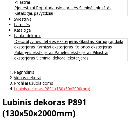
Piliastrai
Pjedestalai
Populiariausios prekės
Sieninės plokštės
Katalogai. pavyzdžiai
Šviestuvai
Lamelės
Katalogai
Lauko dekorai
Dekoratyvinės detalės eksterjeras
Glaistas
Kampų apdaila
eksterjeras
Karnizai eksterjeras
Kolonos eksterjeras
Palangės eksterjeras
Panelės eksterjeras
Piliastrai
eksterjeras
Sieniniai dekorai eksterjeras
Pagrindinis
Vidaus dekorai
Profiliai užuolaidoms
Lubinis dekoras P891 (130x50x2000mm)
Lubinis dekoras P891
(130x50x2000mm)