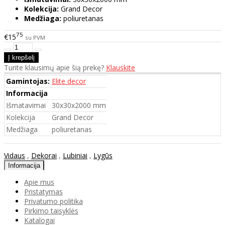
Kolekcija:
Grand Decor
Medžiaga:
poliuretanas
75
€15
su PVM
Turite klausimų apie šią prekę?
Klauskite
Gamintojas:
Elite decor
Informacija
Išmatavimai
30x30x2000 mm
Kolekcija
Grand Decor
Medžiaga
poliuretanas
Vidaus
,
Dekorai
,
Lubiniai
,
Lygūs
Informacija
Apie mus
Pristatymas
Privatumo politika
Pirkimo taisyklės
Katalogai