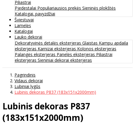
Piliastrai
Pjedestalai
Populiariausios prekės
Sieninės plokštės
Katalogai. pavyzdžiai
Šviestuvai
Lamelės
Katalogai
Lauko dekorai
Dekoratyvinės detalės eksterjeras
Glaistas
Kampų apdaila
eksterjeras
Karnizai eksterjeras
Kolonos eksterjeras
Palangės eksterjeras
Panelės eksterjeras
Piliastrai
eksterjeras
Sieniniai dekorai eksterjeras
Pagrindinis
Vidaus dekorai
Lubiniai lygūs
Lubinis dekoras P837 (183x151x2000mm)
Lubinis dekoras P837
(183x151x2000mm)