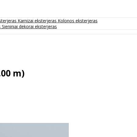
sterjeras
Karnizai eksterjeras
Kolonos eksterjeras
s
Sieniniai dekorai eksterjeras
.00 m)