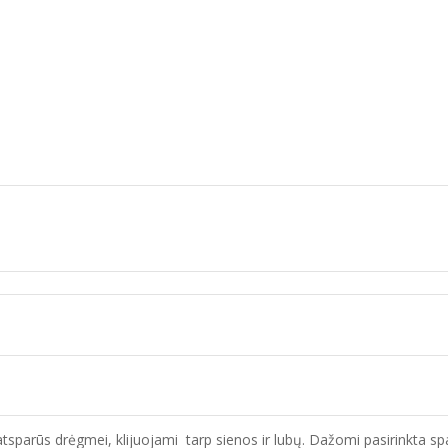
parūs drėgmei, klijuojami tarp sienos ir lubų. Dažomi pasirinkta spalva