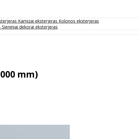
sterjeras
Karnizai eksterjeras
Kolonos eksterjeras
s
Sieniniai dekorai eksterjeras
x2000 mm)