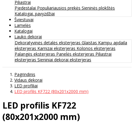
Piliastrai
Pjedestalai
Populiariausios prekės
Sieninės plokštės
Katalogai. pavyzdžiai
Šviestuvai
Lamelės
Katalogai
Lauko dekorai
Dekoratyvinės detalės eksterjeras
Glaistas
Kampų apdaila
eksterjeras
Karnizai eksterjeras
Kolonos eksterjeras
Palangės eksterjeras
Panelės eksterjeras
Piliastrai
eksterjeras
Sieniniai dekorai eksterjeras
Pagrindinis
Vidaus dekorai
LED profiliai
LED profilis KF722 (80x201x2000 mm)
LED profilis KF722
(80x201x2000 mm)