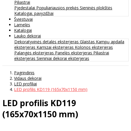
Piliastrai
Pjedestalai
Populiariausios prekės
Sieninės plokštės
Katalogai. pavyzdžiai
Šviestuvai
Lamelės
Katalogai
Lauko dekorai
Dekoratyvinės detalės eksterjeras
Glaistas
Kampų apdaila
eksterjeras
Karnizai eksterjeras
Kolonos eksterjeras
Palangės eksterjeras
Panelės eksterjeras
Piliastrai
eksterjeras
Sieniniai dekorai eksterjeras
Pagrindinis
Vidaus dekorai
LED profiliai
LED profilis KD119 (165x70x1150 mm)
LED profilis KD119
(165x70x1150 mm)