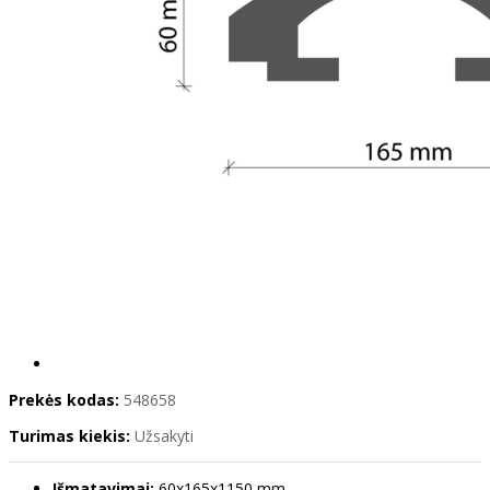
Prekės kodas:
548658
Turimas kiekis:
Užsakyti
Išmatavimai:
60x165x1150 mm