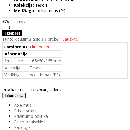
Kolekcija:
Tesori
Medžiaga:
polistirenas (PS)
12
€26
su PVM
Turite klausimų apie šią prekę?
Klauskite
Gamintojas:
Elite decor
Informacija
Išmatavimai
165x60x165 mm
Kolekcija
Tesori
Medžiaga
polistirenas (PS)
Profiliai
,
LED
,
Dekorai
,
Vidaus
Informacija
Apie mus
Pristatymas
Privatumo politika
Pirkimo taisyklės
Katalogai