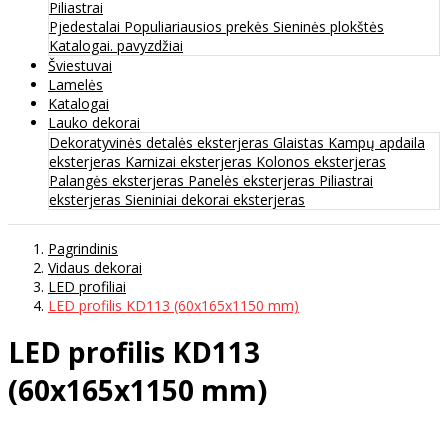
Piliastrai
Pjedestalai
Populiariausios prekės
Sieninės plokštės
Katalogai. pavyzdžiai
Šviestuvai
Lamelės
Katalogai
Lauko dekorai
Dekoratyvinės detalės eksterjeras
Glaistas
Kampų apdaila
eksterjeras
Karnizai eksterjeras
Kolonos eksterjeras
Palangės eksterjeras
Panelės eksterjeras
Piliastrai
eksterjeras
Sieniniai dekorai eksterjeras
Pagrindinis
Vidaus dekorai
LED profiliai
LED profilis KD113 (60x165x1150 mm)
LED profilis KD113
(60x165x1150 mm)