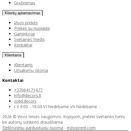
Grąžinimas
Klientų aptarnavimas
Visos prekės
Prekės su nuolaida
Gamintojai
Svetainės medis
Kontaktai
Klientams
Klientams
Užsakymų istorija
Kontaktai
+37064171477
info@decors.lt
solid.decors
I-V 9:00 - 18:00 VI Nedirbame VII Nedirbame
2026 © Visos teisės saugomos. Kopijuoti, platinti svetainės turinį
be autorių sutikimo draudžiama.
Elektroninių parduotuvių nuoma
-
eshoprent.com