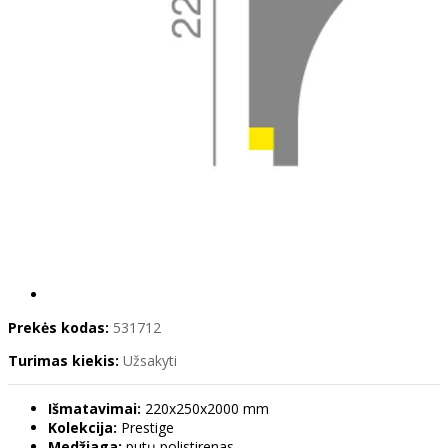
Prekės kodas:
531712
Turimas kiekis:
Užsakyti
Išmatavimai:
220x250x2000 mm
Kolekcija:
Prestige
Medžiaga:
putų polistirenas