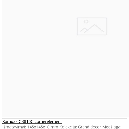
Kampas CR810C cornerelement
Išmatavimai: 145x145x18 mm Kolekcija: Grand decor Medžiaga: