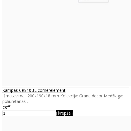
Kampas CR810BL cornerelement
Išmatavimai: 200x190x18 mm Kolekcija: Grand decor Medžiaga:
poliuretanas ..
40
€8
Į krepšelį