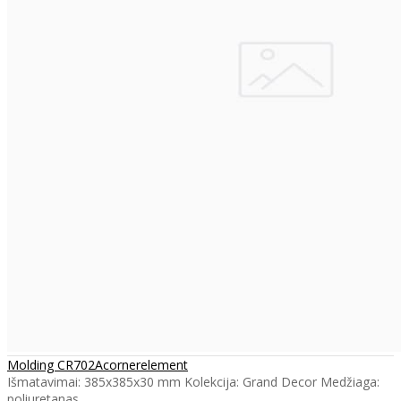
Molding CR702Acornerelement
Išmatavimai: 385x385x30 mm Kolekcija: Grand Decor Medžiaga:
poliuretanas ..