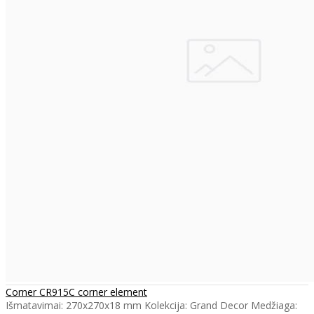
Corner CR915C corner element
Išmatavimai: 270x270x18 mm Kolekcija: Grand Decor Medžiaga: