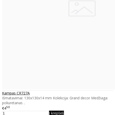
Kampas CR727A
Išmatavimai: 130x130x14 mm Kolekcija: Grand decor Medžiaga:
poliuretanas ..
50
€4
Į krepšelį