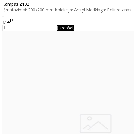
Kampas Z102
Išmatavimai: 200x200 mm Kolekcija: Arstyl Medžiaga: Poliuretanas
..
13
€14
Į krepšelį