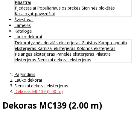
Piliastrai
Pjedestalai
Populiariausios prekės
Sieninės plokštės
Katalogai. pavyzdžiai
Šviestuvai
Lamelės
Katalogai
Lauko dekorai
Dekoratyvinės detalės eksterjeras
Glaistas
Kampų apdaila
eksterjeras
Karnizai eksterjeras
Kolonos eksterjeras
Palangės eksterjeras
Panelės eksterjeras
Piliastrai
eksterjeras
Sieniniai dekorai eksterjeras
Pagrindinis
Lauko dekorai
Sieniniai dekorai eksterjeras
Dekoras MC139 (2.00 m)
Dekoras MC139 (2.00 m)