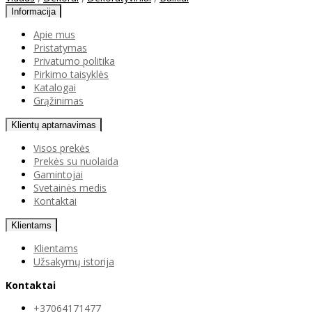
Informacija
Apie mus
Pristatymas
Privatumo politika
Pirkimo taisyklės
Katalogai
Grąžinimas
Klientų aptarnavimas
Visos prekės
Prekės su nuolaida
Gamintojai
Svetainės medis
Kontaktai
Klientams
Klientams
Užsakymų istorija
Kontaktai
+37064171477