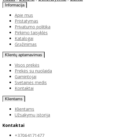
Informacija
Apie mus
Pristatymas
Privatumo politika
Pirkimo taisyklės
Katalogai
Grąžinimas
Klientų aptarnavimas
Visos prekės
Prekės su nuolaida
Gamintojai
Svetainės medis
Kontaktai
Klientams
Klientams
Užsakymų istorija
Kontaktai
+37064171477