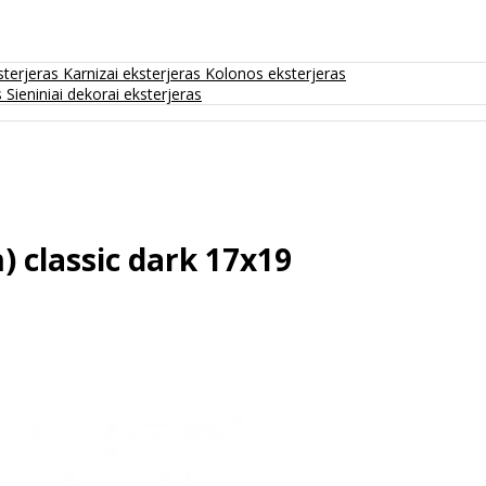
sterjeras
Karnizai eksterjeras
Kolonos eksterjeras
s
Sieniniai dekorai eksterjeras
 classic dark 17х19