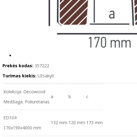
Prekės kodas:
357222
Turimas kiekis:
Užsakyti
Kolekcija: Decowood
a
b
c
Medžiaga: Poliuretanas
ED104
132 mm
120 mm
173 mm
170x190x4000 mm