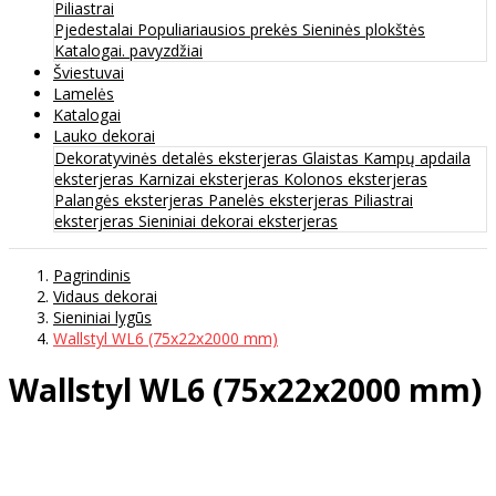
Piliastrai
Pjedestalai
Populiariausios prekės
Sieninės plokštės
Katalogai. pavyzdžiai
Šviestuvai
Lamelės
Katalogai
Lauko dekorai
Dekoratyvinės detalės eksterjeras
Glaistas
Kampų apdaila
eksterjeras
Karnizai eksterjeras
Kolonos eksterjeras
Palangės eksterjeras
Panelės eksterjeras
Piliastrai
eksterjeras
Sieniniai dekorai eksterjeras
Pagrindinis
Vidaus dekorai
Sieniniai lygūs
Wallstyl WL6 (75x22x2000 mm)
Wallstyl WL6 (75x22x2000 mm)