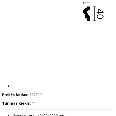
Prekės kodas:
357690
Turimas kiekis:
11
Išmatavimai:
40x20x2000 mm