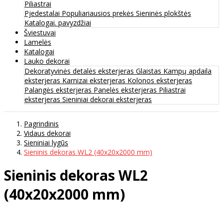
Piliastrai
Pjedestalai
Populiariausios prekės
Sieninės plokštės
Katalogai. pavyzdžiai
Šviestuvai
Lamelės
Katalogai
Lauko dekorai
Dekoratyvinės detalės eksterjeras
Glaistas
Kampų apdaila
eksterjeras
Karnizai eksterjeras
Kolonos eksterjeras
Palangės eksterjeras
Panelės eksterjeras
Piliastrai
eksterjeras
Sieniniai dekorai eksterjeras
Pagrindinis
Vidaus dekorai
Sieniniai lygūs
Sieninis dekoras WL2 (40x20x2000 mm)
Sieninis dekoras WL2
(40x20x2000 mm)