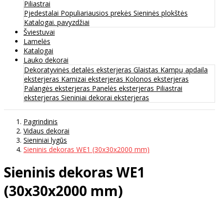
Piliastrai
Pjedestalai
Populiariausios prekės
Sieninės plokštės
Katalogai. pavyzdžiai
Šviestuvai
Lamelės
Katalogai
Lauko dekorai
Dekoratyvinės detalės eksterjeras
Glaistas
Kampų apdaila
eksterjeras
Karnizai eksterjeras
Kolonos eksterjeras
Palangės eksterjeras
Panelės eksterjeras
Piliastrai
eksterjeras
Sieniniai dekorai eksterjeras
Pagrindinis
Vidaus dekorai
Sieniniai lygūs
Sieninis dekoras WE1 (30x30x2000 mm)
Sieninis dekoras WE1
(30x30x2000 mm)