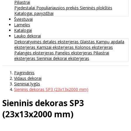
Piliastrai
Pjedestalai
Populiariausios prekės
Sieninės plokštės
Katalogai. pavyzdžiai
Šviestuvai
Lamelės
Katalogai
Lauko dekorai
Dekoratyvinės detalės eksterjeras
Glaistas
Kampų apdaila
eksterjeras
Karnizai eksterjeras
Kolonos eksterjeras
Palangės eksterjeras
Panelės eksterjeras
Piliastrai
eksterjeras
Sieniniai dekorai eksterjeras
Pagrindinis
Vidaus dekorai
Sieniniai lygūs
Sieninis dekoras SP3 (23x13x2000 mm)
Sieninis dekoras SP3
(23x13x2000 mm)