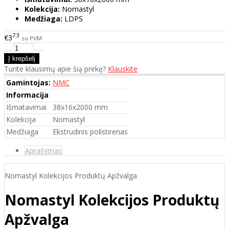
Kolekcija:
Nomastyl
Medžiaga:
LDPS
73
€3
su PVM
Turite klausimų apie šią prekę?
Klauskite
Gamintojas:
NMC
Informacija
Išmatavimai
38x16x2000 mm
Kolekcija
Nomastyl
Medžiaga
Ekstrudinis polistirenas
Aprašymas
Nomastyl Kolekcijos Produktų Apžvalga
Nomastyl Kolekcijos Produktų
Apžvalga