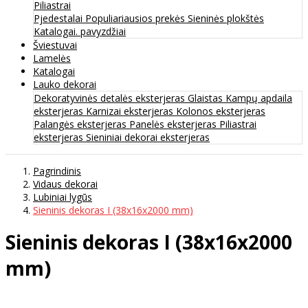
Piliastrai
Pjedestalai
Populiariausios prekės
Sieninės plokštės
Katalogai. pavyzdžiai
Šviestuvai
Lamelės
Katalogai
Lauko dekorai
Dekoratyvinės detalės eksterjeras
Glaistas
Kampų apdaila
eksterjeras
Karnizai eksterjeras
Kolonos eksterjeras
Palangės eksterjeras
Panelės eksterjeras
Piliastrai
eksterjeras
Sieniniai dekorai eksterjeras
Pagrindinis
Vidaus dekorai
Lubiniai lygūs
Sieninis dekoras I (38x16x2000 mm)
Sieninis dekoras I (38x16x2000
mm)