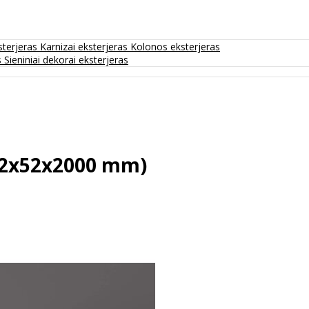
sterjeras
Karnizai eksterjeras
Kolonos eksterjeras
s
Sieniniai dekorai eksterjeras
(52x52x2000 mm)