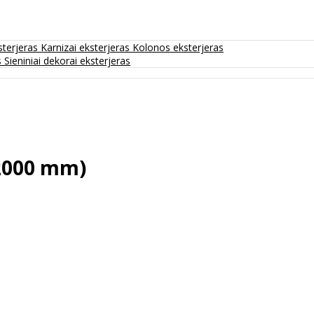
sterjeras
Karnizai eksterjeras
Kolonos eksterjeras
s
Sieniniai dekorai eksterjeras
x2000 mm)