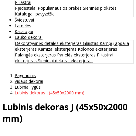
Piliastrai
Pjedestalai
Populiariausios prekės
Sieninės plokštės
Katalogai. pavyzdžiai
Šviestuvai
Lamelės
Katalogai
Lauko dekorai
Dekoratyvinės detalės eksterjeras
Glaistas
Kampų apdaila
eksterjeras
Karnizai eksterjeras
Kolonos eksterjeras
Palangės eksterjeras
Panelės eksterjeras
Piliastrai
eksterjeras
Sieniniai dekorai eksterjeras
Pagrindinis
Vidaus dekorai
Lubiniai lygūs
Lubinis dekoras J (45x50x2000 mm)
Lubinis dekoras J (45x50x2000
mm)