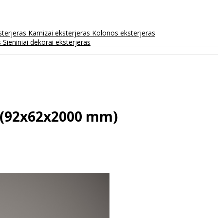
sterjeras
Karnizai eksterjeras
Kolonos eksterjeras
s
Sieniniai dekorai eksterjeras
 (92x62x2000 mm)