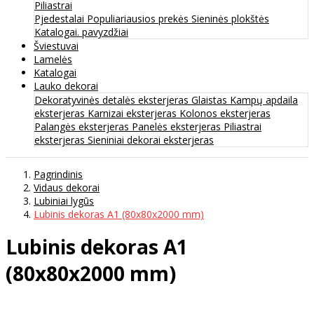
Piliastrai
Pjedestalai
Populiariausios prekės
Sieninės plokštės
Katalogai. pavyzdžiai
Šviestuvai
Lamelės
Katalogai
Lauko dekorai
Dekoratyvinės detalės eksterjeras
Glaistas
Kampų apdaila
eksterjeras
Karnizai eksterjeras
Kolonos eksterjeras
Palangės eksterjeras
Panelės eksterjeras
Piliastrai
eksterjeras
Sieniniai dekorai eksterjeras
Pagrindinis
Vidaus dekorai
Lubiniai lygūs
Lubinis dekoras A1 (80x80x2000 mm)
Lubinis dekoras A1
(80x80x2000 mm)