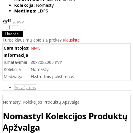
Kolekcija:
Nomastyl
Medžiaga:
LDPS
49
€8
su PVM
Turite klausimų apie šią prekę?
Klauskite
Gamintojas:
NMC
Informacija
Išmatavimai
80x80x2000 mm
Kolekcija
Nomastyl
Medžiaga
Ekstrudinis polistirenas
Aprašymas
Nomastyl Kolekcijos Produktų Apžvalga
Nomastyl Kolekcijos Produktų
Apžvalga