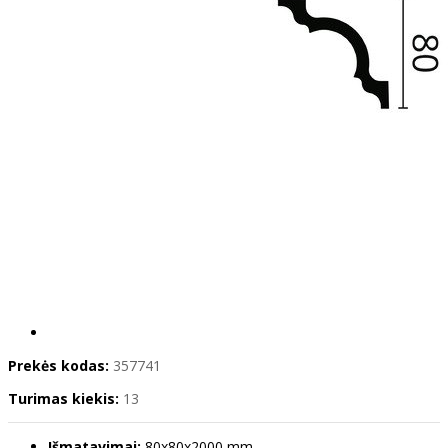
Prekės kodas:
357741
Turimas kiekis:
13
Išmatavimai:
80x80x2000 mm