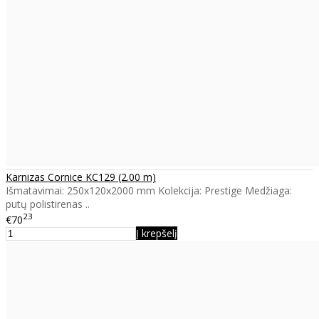
Karnizas Cornice KC129 (2.00 m)
Išmatavimai: 250x120x2000 mm Kolekcija: Prestige Medžiaga:
putų polistirenas ..
23
€70
Į krepšelį