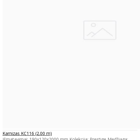
Karnizas KC116 (2.00 m)
Išmatavimai: 190x120x2000 mm Kolekcija: Prestige Medžiaga: