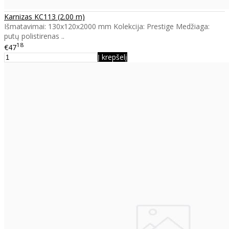
Karnizas KC113 (2.00 m)
Išmatavimai: 130x120x2000 mm Kolekcija: Prestige Medžiaga:
putų polistirenas ..
18
€47
Į krepšelį