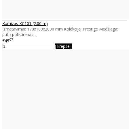
Karnizas KC101 (2.00 m)
Išmatavimai: 170x100x2000 mm Kolekcija: Prestige Medžiaga:
putų polistirenas ..
07
€45
Į krepšelį