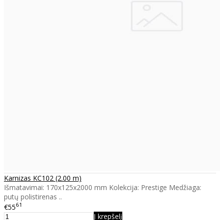
Karnizas KC102 (2.00 m)
Išmatavimai: 170x125x2000 mm Kolekcija: Prestige Medžiaga:
putų polistirenas ..
61
€55
Į krepšelį