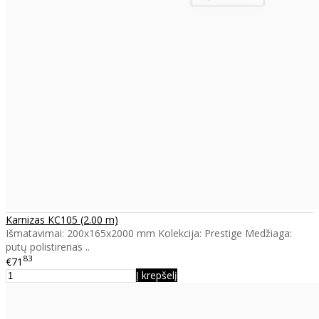
Karnizas KC105 (2.00 m)
Išmatavimai: 200x165x2000 mm Kolekcija: Prestige Medžiaga:
putų polistirenas ..
83
€71
Į krepšelį