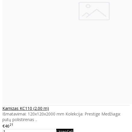
Karnizas KC110 (2.00 m)
Išmatavimai: 120x120x2000 mm Kolekcija: Prestige Medžiaga:
putų polistirenas ..
21
€46
Į krepšelį