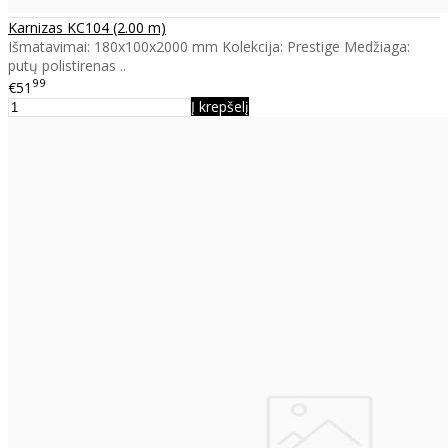
Karnizas KC104 (2.00 m)
Išmatavimai: 180x100x2000 mm Kolekcija: Prestige Medžiaga:
putų polistirenas ..
99
€51
Į krepšelį