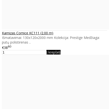
Karnizas Cornice KC111 (2.00 m)
Išmatavimai: 130x120x2000 mm Kolekcija: Prestige Medžiaga:
putų polistirenas ..
80
€38
Į krepšelį