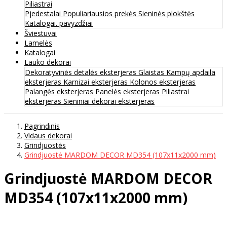
Piliastrai
Pjedestalai
Populiariausios prekės
Sieninės plokštės
Katalogai. pavyzdžiai
Šviestuvai
Lamelės
Katalogai
Lauko dekorai
Dekoratyvinės detalės eksterjeras
Glaistas
Kampų apdaila
eksterjeras
Karnizai eksterjeras
Kolonos eksterjeras
Palangės eksterjeras
Panelės eksterjeras
Piliastrai
eksterjeras
Sieniniai dekorai eksterjeras
Pagrindinis
Vidaus dekorai
Grindjuostės
Grindjuostė MARDOM DECOR MD354 (107x11x2000 mm)
Grindjuostė MARDOM DECOR
MD354 (107x11x2000 mm)