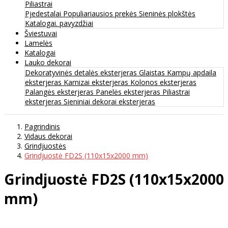
Piliastrai
Pjedestalai
Populiariausios prekės
Sieninės plokštės
Katalogai. pavyzdžiai
Šviestuvai
Lamelės
Katalogai
Lauko dekorai
Dekoratyvinės detalės eksterjeras
Glaistas
Kampų apdaila
eksterjeras
Karnizai eksterjeras
Kolonos eksterjeras
Palangės eksterjeras
Panelės eksterjeras
Piliastrai
eksterjeras
Sieniniai dekorai eksterjeras
Pagrindinis
Vidaus dekorai
Grindjuostės
Grindjuostė FD2S (110x15x2000 mm)
Grindjuostė FD2S (110x15x2000
mm)