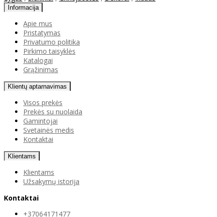
Informacija
Apie mus
Pristatymas
Privatumo politika
Pirkimo taisyklės
Katalogai
Grąžinimas
Klientų aptarnavimas
Visos prekės
Prekės su nuolaida
Gamintojai
Svetainės medis
Kontaktai
Klientams
Klientams
Užsakymų istorija
Kontaktai
+37064171477