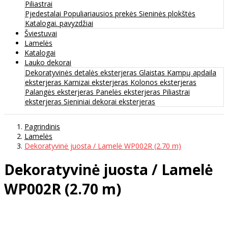
Piliastrai
Pjedestalai
Populiariausios prekės
Sieninės plokštės
Katalogai. pavyzdžiai
Šviestuvai
Lamelės
Katalogai
Lauko dekorai
Dekoratyvinės detalės eksterjeras
Glaistas
Kampų apdaila
eksterjeras
Karnizai eksterjeras
Kolonos eksterjeras
Palangės eksterjeras
Panelės eksterjeras
Piliastrai
eksterjeras
Sieniniai dekorai eksterjeras
Pagrindinis
Lamelės
Dekoratyvinė juosta / Lamelė WP002R (2.70 m)
Dekoratyvinė juosta / Lamelė
WP002R (2.70 m)