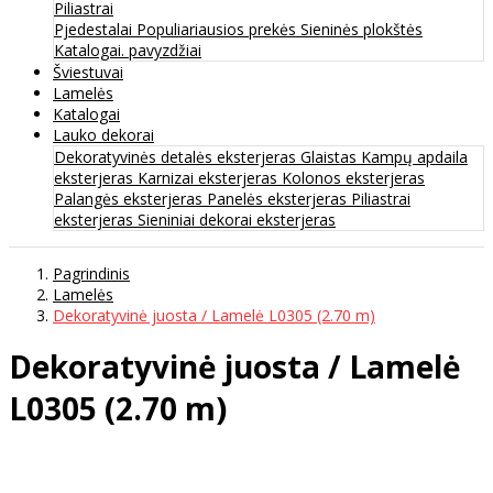
Piliastrai
Pjedestalai
Populiariausios prekės
Sieninės plokštės
Katalogai. pavyzdžiai
Šviestuvai
Lamelės
Katalogai
Lauko dekorai
Dekoratyvinės detalės eksterjeras
Glaistas
Kampų apdaila
eksterjeras
Karnizai eksterjeras
Kolonos eksterjeras
Palangės eksterjeras
Panelės eksterjeras
Piliastrai
eksterjeras
Sieniniai dekorai eksterjeras
Pagrindinis
Lamelės
Dekoratyvinė juosta / Lamelė L0305 (2.70 m)
Dekoratyvinė juosta / Lamelė
L0305 (2.70 m)