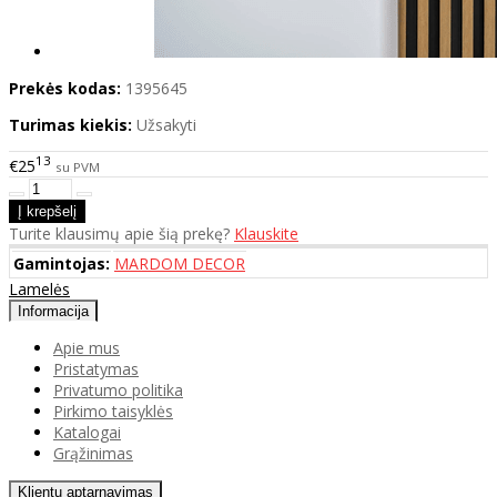
Prekės kodas:
1395645
Turimas kiekis:
Užsakyti
13
€25
su PVM
Turite klausimų apie šią prekę?
Klauskite
Gamintojas:
MARDOM DECOR
Lamelės
Informacija
Apie mus
Pristatymas
Privatumo politika
Pirkimo taisyklės
Katalogai
Grąžinimas
Klientų aptarnavimas