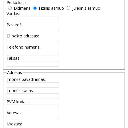
Perku kaip:
Didmena
Fizinis asmuo
Juridinis asmuo
Vardas:
Pavardė:
El. pašto adresas:
Telefono numeris:
Faksas:
Adresas
Įmonės pavadinimas:
Įmonės kodas:
PVM kodas:
Adresas:
Miestas: