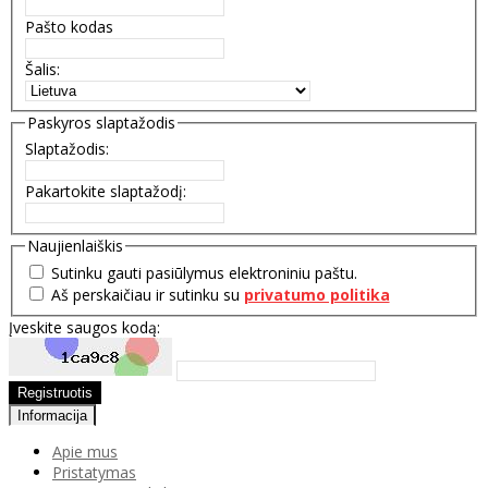
Pašto kodas
Šalis:
Paskyros slaptažodis
Slaptažodis:
Pakartokite slaptažodį:
Naujienlaiškis
Sutinku gauti pasiūlymus elektroniniu paštu.
Aš perskaičiau ir sutinku su
privatumo politika
Įveskite saugos kodą:
Informacija
Apie mus
Pristatymas